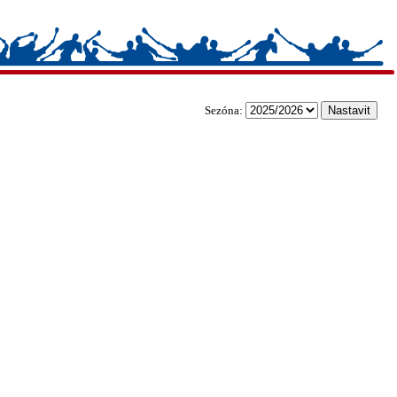
Sezóna: