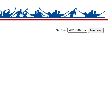
Sezóna: