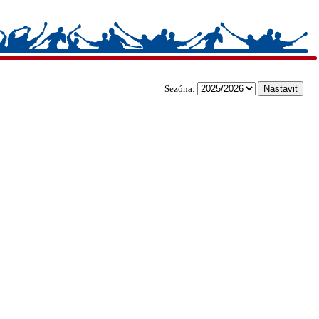
Sezóna: