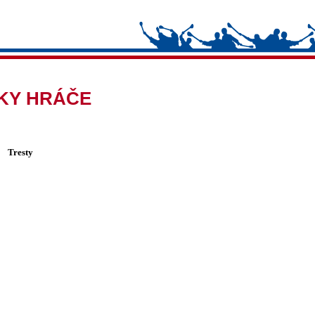
IKY HRÁČE
Tresty